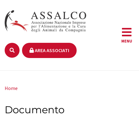
MENU
AREA ASSOCIATI
Home
Documento