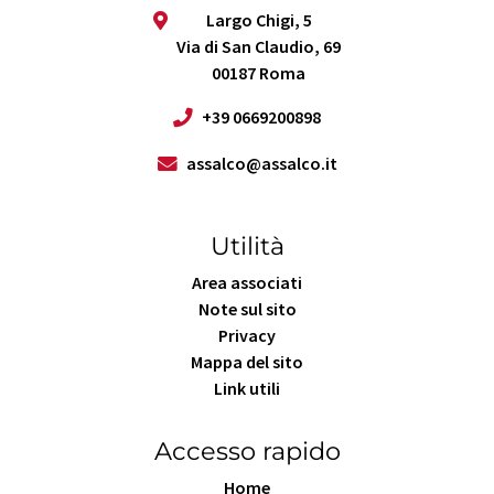
Largo Chigi, 5
Via di San Claudio, 69
00187 Roma
+39 0669200898
assalco@assalco.it
Utilità
Area associati
Note sul sito
Privacy
Mappa del sito
Link utili
Accesso rapido
Home