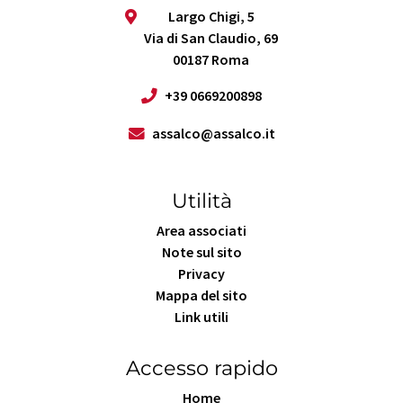
Largo Chigi, 5
Via di San Claudio, 69
00187 Roma
+39 0669200898
assalco@assalco.it
Utilità
Area associati
Note sul sito
Privacy
Mappa del sito
Link utili
Accesso rapido
Home