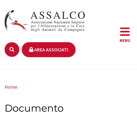
MENU
AREA ASSOCIATI
Home
Documento