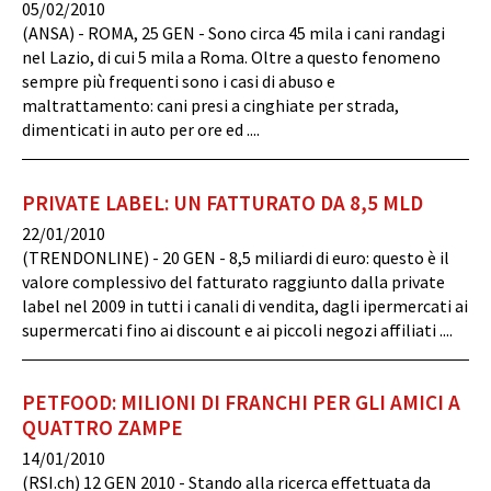
05/02/2010
(ANSA) - ROMA, 25 GEN - Sono circa 45 mila i cani randagi
nel Lazio, di cui 5 mila a Roma. Oltre a questo fenomeno
sempre più frequenti sono i casi di abuso e
maltrattamento: cani presi a cinghiate per strada,
dimenticati in auto per ore ed ....
PRIVATE LABEL: UN FATTURATO DA 8,5 MLD
22/01/2010
(TRENDONLINE) - 20 GEN - 8,5 miliardi di euro: questo è il
valore complessivo del fatturato raggiunto dalla private
label nel 2009 in tutti i canali di vendita, dagli ipermercati ai
supermercati fino ai discount e ai piccoli negozi affiliati ....
PETFOOD: MILIONI DI FRANCHI PER GLI AMICI A
QUATTRO ZAMPE
14/01/2010
(RSI.ch) 12 GEN 2010 - Stando alla ricerca effettuata da