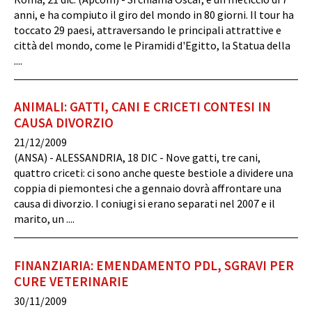
anni, e ha compiuto il giro del mondo in 80 giorni. Il tour ha
toccato 29 paesi, attraversando le principali attrattive e
città del mondo, come le Piramidi d'Egitto, la Statua della
....
ANIMALI: GATTI, CANI E CRICETI CONTESI IN
CAUSA DIVORZIO
21/12/2009
(ANSA) - ALESSANDRIA, 18 DIC - Nove gatti, tre cani,
quattro criceti: ci sono anche queste bestiole a dividere una
coppia di piemontesi che a gennaio dovrà affrontare una
causa di divorzio. I coniugi si erano separati nel 2007 e il
marito, un ....
FINANZIARIA: EMENDAMENTO PDL, SGRAVI PER
CURE VETERINARIE
30/11/2009