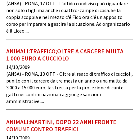
(ANSA) - ROMA, 17 OTT - L'affido condiviso può riguardare
non solo i figli ma anche i quattro-zampe di casa. Se la
coppia scoppia e nel mezzo c'é Fido ora c'é un apposito
corso per imparare a gestire la situazione. Ad organizzarlo
è il Liceo ....
ANIMALI:TRAFFICO;OLTRE A CARCERE MULTA
1.000 EURO A CUCCIOLO
14/10/2009
(ANSA) - ROMA, 13 OTT - Oltre al reato di traffico di cuccioli,
punito con il carcere da tre mesi a un anno o una multa da
3.000 a 15.000 euro, la stretta per la protezione di cani e
gatti nei confini nazionali aggiunge sanzioni
amministrative ....
ANIMALI:MARTINI, DOPO 22 ANNI FRONTE
COMUNE CONTRO TRAFFICI
14/10/2009