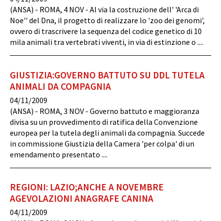
(ANSA) - ROMA, 4 NOV - Al via la costruzione dell' 'Arca di
Noe'' del Dna, il progetto di realizzare lo 'zoo dei genomi',
ovvero di trascrivere la sequenza del codice genetico di 10
mila animali tra vertebrati viventi, in via di estinzione o ....
GIUSTIZIA:GOVERNO BATTUTO SU DDL TUTELA
ANIMALI DA COMPAGNIA
04/11/2009
(ANSA) - ROMA, 3 NOV - Governo battuto e maggioranza
divisa su un provvedimento di ratifica della Convenzione
europea per la tutela degli animali da compagnia. Succede
in commissione Giustizia della Camera 'per colpa' di un
emendamento presentato ....
REGIONI: LAZIO;ANCHE A NOVEMBRE
AGEVOLAZIONI ANAGRAFE CANINA
04/11/2009