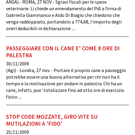
ANSA) - ROMA, 27 NOV - Sgravi fiscali per le spese
veterinarie. Li chiede un emendamento del Pdl a firma di
Gabriella Giammanco e Aldo Di Biagio che chiedono che
venga raddoppiato, portandolo a 774,68, l'importo degli
oneri deducibili in dichiarazione ....
PASSEGGIARE CON IL CANE E' COME 8 ORE DI
PALESTRA
30/11/2009
(Agi) - Londra, 27 nov. - Portare il proprio cane a passeggio
potrebbe essere una buona alternativa per chi non ha il
tempo e la motivazione per andare in palestra. Chi ha un
cane, infatti, puo' totalizzare fino ad otto ore di esercizio
fisico ....
STOP CODE MOZZATE, GIRO VITE SU
MUTILAZIONI A 'FIDO'
25/11/2009