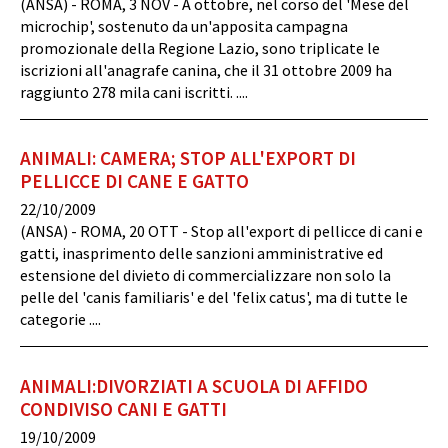
(ANSA) - ROMA, 3 NOV - A ottobre, nel corso del 'Mese del
microchip', sostenuto da un'apposita campagna
promozionale della Regione Lazio, sono triplicate le
iscrizioni all'anagrafe canina, che il 31 ottobre 2009 ha
raggiunto 278 mila cani iscritti. ....
ANIMALI: CAMERA; STOP ALL'EXPORT DI
PELLICCE DI CANE E GATTO
22/10/2009
(ANSA) - ROMA, 20 OTT - Stop all'export di pellicce di cani e
gatti, inasprimento delle sanzioni amministrative ed
estensione del divieto di commercializzare non solo la
pelle del 'canis familiaris' e del 'felix catus', ma di tutte le
categorie ....
ANIMALI:DIVORZIATI A SCUOLA DI AFFIDO
CONDIVISO CANI E GATTI
19/10/2009