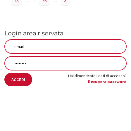
-
28
-
-
...
-
36
-
-
>
Login area riservata
Hai dimenticato i dati di accesso?
ACCEDI
Recupera password