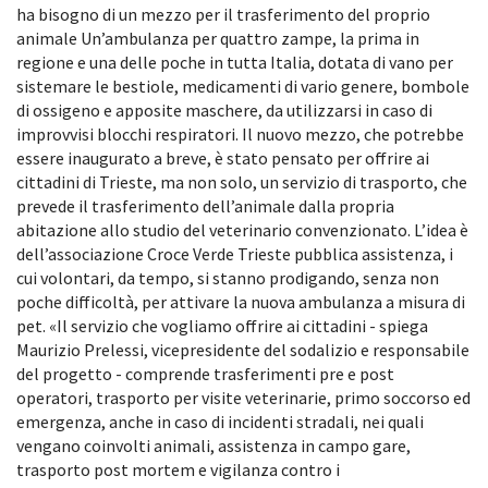
ha bisogno di un mezzo per il trasferimento del proprio
animale Un’ambulanza per quattro zampe, la prima in
regione e una delle poche in tutta Italia, dotata di vano per
sistemare le bestiole, medicamenti di vario genere, bombole
di ossigeno e apposite maschere, da utilizzarsi in caso di
improvvisi blocchi respiratori. Il nuovo mezzo, che potrebbe
essere inaugurato a breve, è stato pensato per offrire ai
cittadini di Trieste, ma non solo, un servizio di trasporto, che
prevede il trasferimento dell’animale dalla propria
abitazione allo studio del veterinario convenzionato. L’idea è
dell’associazione Croce Verde Trieste pubblica assistenza, i
cui volontari, da tempo, si stanno prodigando, senza non
poche difficoltà, per attivare la nuova ambulanza a misura di
pet. «Il servizio che vogliamo offrire ai cittadini - spiega
Maurizio Prelessi, vicepresidente del sodalizio e responsabile
del progetto - comprende trasferimenti pre e post
operatori, trasporto per visite veterinarie, primo soccorso ed
emergenza, anche in caso di incidenti stradali, nei quali
vengano coinvolti animali, assistenza in campo gare,
trasporto post mortem e vigilanza contro i