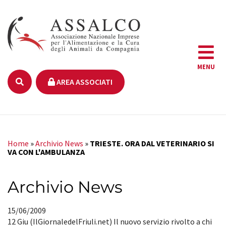
MENU
AREA ASSOCIATI
Home
»
Archivio News
»
TRIESTE. ORA DAL VETERINARIO SI
VA CON L'AMBULANZA
Archivio News
15/06/2009
12 Giu (IlGiornaledelFriuli.net) Il nuovo servizio rivolto a chi