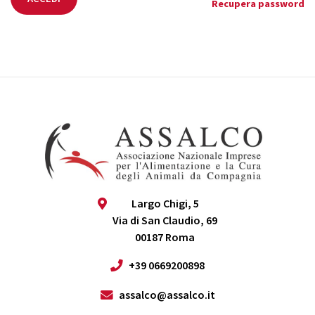
Recupera password
Largo Chigi, 5
Via di San Claudio, 69
00187 Roma
+39 0669200898
assalco@assalco.it