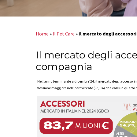
Home
»
Il Pet Care
»
Il mercato degli accessori
Il mercato degli acce
compagnia
Nell’anno terminante a dicembre’24, il mercato degli accessori
flessione maggiore nell’Ipermercato (-7,3%) che vale un quarto de