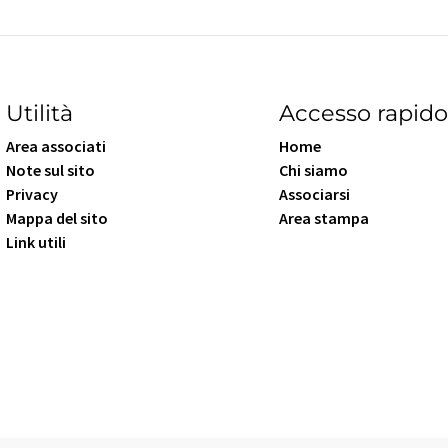
Utilità
Accesso rapid
Area associati
Home
Note sul sito
Chi siamo
Privacy
Associarsi
Mappa del sito
Area stampa
Link utili