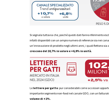
Si segnala tuttavia che, poiché questi dati fanno riferimento e
infatti disponibili con un ampio numero di referenze sia nei canali
un’innovazione di prodotto negli ultimi anni, i quali flettono sia
crescono del 10,7% in valore e +6,8% in unità.
Le
lettiere per gatto
: pur considerabili come accessori apparte
importante segmento non-food nel canale GDO, con un fatturato d
volume di +1%.