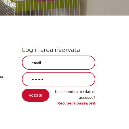
Login area riservata
una
Hai dimenticato i dati di
ACCEDI
accesso?
Recupera password