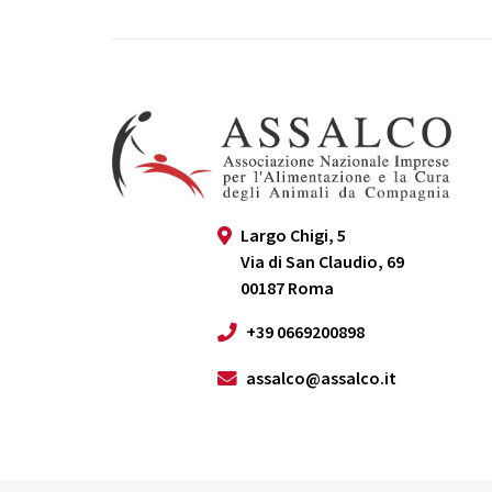
Largo Chigi, 5
Via di San Claudio, 69
00187 Roma
+39 0669200898
assalco@assalco.it