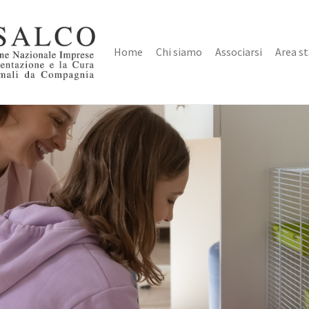
Home
Chi siamo
Associarsi
Area s