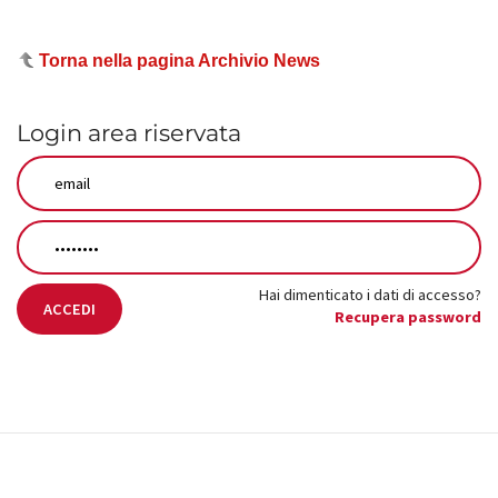
Torna nella pagina Archivio News
Login area riservata
Hai dimenticato i dati di accesso?
ACCEDI
Recupera password