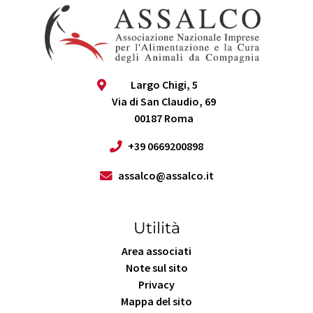
Largo Chigi, 5
Via di San Claudio, 69
00187 Roma
+39 0669200898
assalco@assalco.it
Utilità
Area associati
Note sul sito
Privacy
Mappa del sito