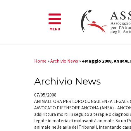
MENU
Home
»
Archivio News
»
4 Maggio 2008, ANIMA
Archivio News
07/05/2008
ANIMALI: ORA PER LORO CONSULENZA LEGALE C
AVVOCATO DIFENSORE ANCONA (ANSA) - ANCONA, 4 M
addirittura morti in seguito a terapie o diagnosi
legale in materia di malasanità animale. Su un Perr
animale nelle aule dei Tribunali, intentando cau