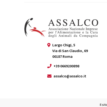
Largo Chigi, 5
Via di San Claudio, 69
00187 Roma
+39 0669200898
assalco@assalco.it
Il sit