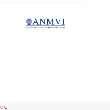
o
RTAL