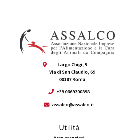
Largo Chigi, 5
Via di San Claudio, 69
00187 Roma
+39 0669200898
assalco@assalco.it
Utilità
Area associati