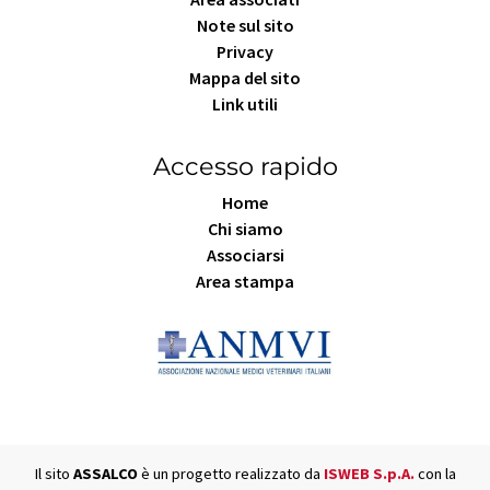
Note sul sito
Privacy
Mappa del sito
Link utili
Accesso rapido
Home
Chi siamo
Associarsi
Area stampa
Il sito
ASSALCO
è un progetto realizzato da
ISWEB S.p.A.
con la