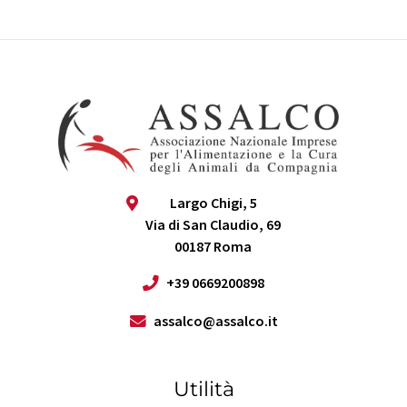
Largo Chigi, 5
Via di San Claudio, 69
00187 Roma
+39 0669200898
assalco@assalco.it
Utilità