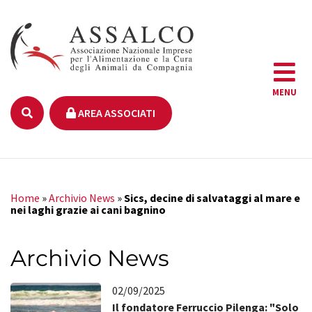
MENU
AREA ASSOCIATI
Home
»
Archivio News
»
Sics, decine di salvataggi al mare e
nei laghi grazie ai cani bagnino
Archivio News
02/09/2025
Il fondatore Ferruccio Pilenga: "Solo