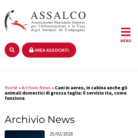
MENU
AREA ASSOCIATI
Home
»
Archivio News
»
Cani in aereo, in cabina anche gli
animali domestici di grossa taglia: il servizio Ita, come
funziona
Archivio News
25/02/2026