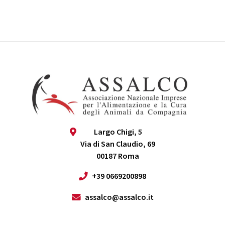
Largo Chigi, 5
Via di San Claudio, 69
00187 Roma
+39 0669200898
assalco@assalco.it