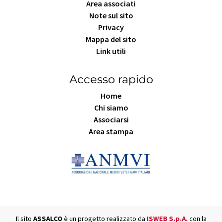
Area associati
Note sul sito
Privacy
Mappa del sito
Link utili
Accesso rapido
Home
Chi siamo
Associarsi
Area stampa
Il sito
ASSALCO
è un progetto realizzato da
ISWEB S.p.A.
con la