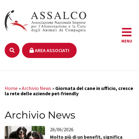
MENU
AREA ASSOCIATI
Home
»
Archivio News
»
Giornata del cane in ufficio, cresce
la rete delle aziende pet-friendly
Archivio News
26/06/2026
Molto più di un benefit, significa