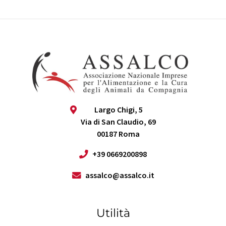
Largo Chigi, 5
Via di San Claudio, 69
00187 Roma
+39 0669200898
assalco@assalco.it
Utilità