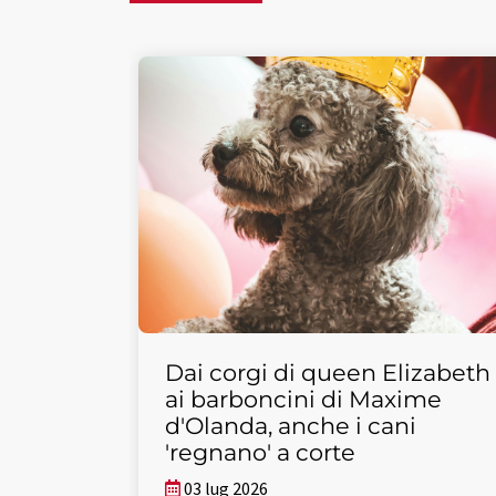
Dai corgi di queen Elizabeth
ai barboncini di Maxime
d'Olanda, anche i cani
'regnano' a corte
03 lug 2026