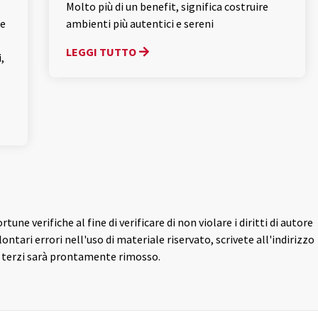
Molto più di un benefit, significa costruire
le
ambienti più autentici e sereni
LEGGI TUTTO
,
ne verifiche al fine di verificare di non violare i diritti di autore
olontari errori nell'uso di materiale riservato, scrivete all'indirizzo
 di terzi sarà prontamente rimosso.