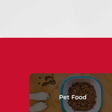
Pet Food