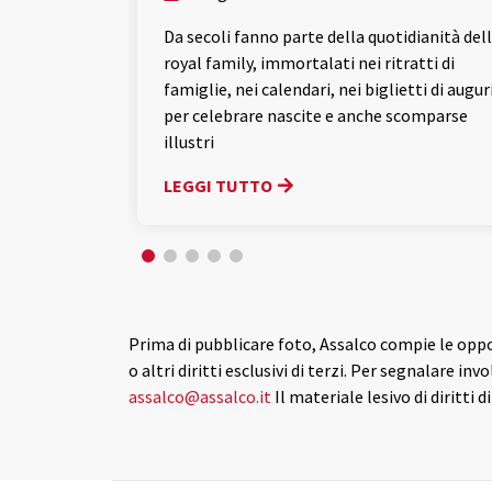
Da secoli fanno parte della quotidianità del
royal family, immortalati nei ritratti di
famiglie, nei calendari, nei biglietti di auguri
per celebrare nascite e anche scomparse
illustri
LEGGI TUTTO
Prima di pubblicare foto, Assalco compie le opportu
o altri diritti esclusivi di terzi. Per segnalare inv
assalco@assalco.it
Il materiale lesivo di diritti