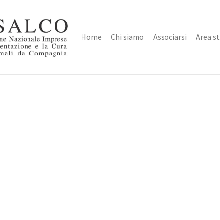
Home
Chi siamo
Associarsi
Area s