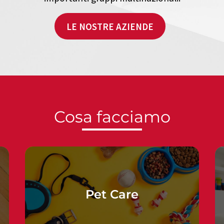
LE NOSTRE AZIENDE
Cosa facciamo
Pet Care