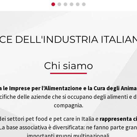
OCE DELL'INDUSTRIA ITALIA
Chi siamo
a le Imprese per l’Alimentazione e la Cura degli Anim
ifiche delle aziende che si occupano degli alimenti e de
compagnia.
dei settori pet food e pet care in Italia e
rappresenta ci
 La base associativa è diversificata: ne fanno parte gran
importanti gruppi multinazionali.