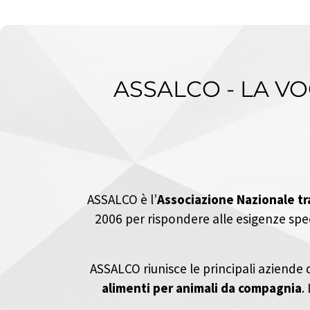
ASSALCO
- LA V
ASSALCO
è l’
Associazione Nazionale tr
2006 per rispondere alle esigenze spec
ASSALCO
riunisce le principali aziende 
alimenti per animali da compagnia
.