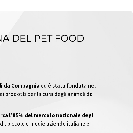
NA DEL PET
FOOD
ali da Compagnia
ed è stata fondata nel
i prodotti per la cura degli animali da
rca l’85% del mercato nazionale degli
di, piccole e medie aziende italiane e